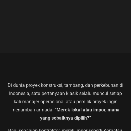
Di dunia proyek konstruksi, tambang, dan perkebunan di
Indonesia, satu pertanyaan klasik selalu muncul setiap
kali manajer operasional atau pemilik proyek ingin
menambah armada:
“Merek lokal atau impor, mana
yang sebaiknya dipilih?”
Bagi sebagian kontraktor, merek impor seperti Komatsu,