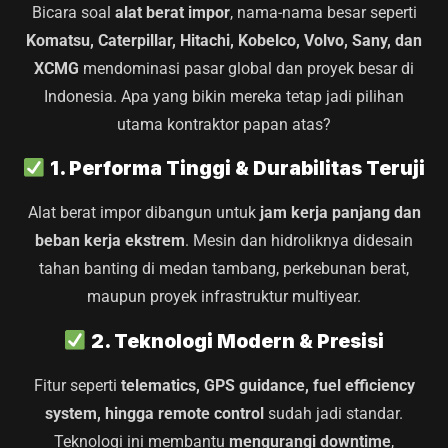
Bicara soal
alat berat impor
, nama-nama besar seperti
Komatsu, Caterpillar, Hitachi, Kobelco, Volvo, Sany, dan
XCMG
mendominasi pasar global dan proyek besar di
Indonesia. Apa yang bikin mereka tetap jadi pilihan
utama kontraktor papan atas?
1. Performa Tinggi & Durabilitas Teruji
Alat berat impor dibangun untuk
jam kerja panjang dan
beban kerja ekstrem
. Mesin dan hidroliknya didesain
tahan banting di medan tambang, perkebunan berat,
maupun proyek infrastruktur multiyear.
2. Teknologi Modern & Presisi
Fitur seperti
telematics, GPS guidance, fuel efficiency
system, hingga remote control
sudah jadi standar.
Teknologi ini membantu
mengurangi downtime
,