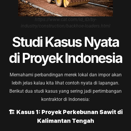
https://www.cat.com/id_ID/by-
industry/construction/backhoe-loaders.html
Studi Kasus Nyata
di Proyek Indonesia
Memahami perbandingan merek lokal dan impor akan
lebih jelas kalau kita lihat contoh nyata di lapangan.
Berikut dua studi kasus yang sering jadi pertimbangan
kontraktor di Indonesia:
🏗
Kasus 1: Proyek Perkebunan Sawit di
Kalimantan Tengah