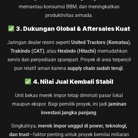
memantau konsumsi BBM, dan meningkatkan
produktivitas armada.
3. Dukungan Global & Aftersales Kuat
Jaringan dealer resmi seperti
United Tractors (Komatsu)
,
Trakindo (CAT)
, atau
Hexindo (Hitachi)
memudahkan
servis dan penyediaan sparepart. Proyek di area terpencil
pun relatif aman karena
supply chain sudah teruji
.
4. Nilai Jual Kembali Stabil
Unit bekas merek impor tetap diminati pasar lokal
maupun ekspor. Bagi pemilik proyek, ini jadi
jaminan
investasi jangka panjang
.
Singkatnya,
merek impor unggul di power, teknologi,
dan trust
—faktor penting untuk proyek bernilai miliaran