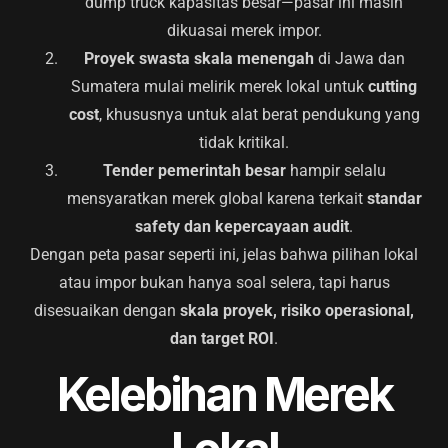
dump truck kapasitas besar—pasar ini masih
dikuasai merek impor.
Proyek swasta skala menengah
di Jawa dan
Sumatera mulai melirik merek lokal untuk
cutting
cost
, khususnya untuk alat berat pendukung yang
tidak kritikal.
Tender pemerintah besar
hampir selalu
mensyaratkan merek global karena terkait
standar
safety dan kepercayaan audit
.
Dengan peta pasar seperti ini, jelas bahwa pilihan lokal
atau impor bukan hanya soal selera, tapi harus
disesuaikan dengan
skala proyek, risiko operasional,
dan target ROI
.
Kelebihan Merek