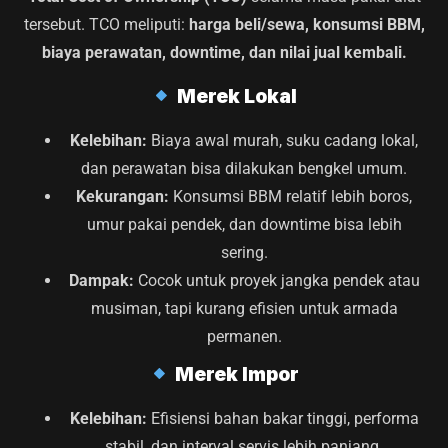
tersebut. TCO meliputi:
harga beli/sewa, konsumsi BBM,
biaya perawatan, downtime, dan nilai jual kembali.
Merek Lokal
Kelebihan:
Biaya awal murah, suku cadang lokal,
dan perawatan bisa dilakukan bengkel umum.
Kekurangan:
Konsumsi BBM relatif lebih boros,
umur pakai pendek, dan downtime bisa lebih
sering.
Dampak:
Cocok untuk proyek jangka pendek atau
musiman, tapi kurang efisien untuk armada
permanen.
Merek Impor
Kelebihan:
Efisiensi bahan bakar tinggi, performa
stabil, dan interval servis lebih panjang.