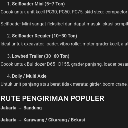
Selfloader Mini (5–7 Ton)
Cocok untuk unit kecil PC30, PC50, PC75, skid steer, compactor mi
Selfloader Mini sangat fleksibel dan dapat masuk lokasi sempit
Selfloader Reguler (10–30 Ton)
Ideal untuk excavator, loader, vibro roller, motor grader kecil, a
Lowbed Trailer (30–60 Ton)
Cocok untuk Bulldozer D65–D155, grader panjang, loader besar,
Dolly / Multi Axle
Untuk unit panjang atau berat tidak merata: girder, boom crane,
RUTE PENGIRIMAN POPULER
Jakarta → Bandung
Jakarta → Karawang / Cikarang / Bekasi