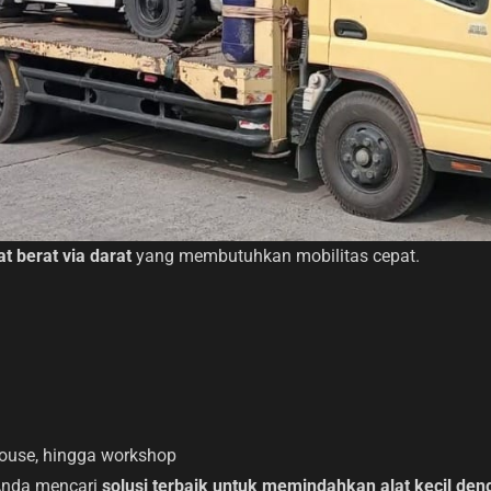
t berat via darat
yang membutuhkan mobilitas cepat.
house, hingga workshop
 Anda mencari
solusi terbaik untuk memindahkan alat kecil de