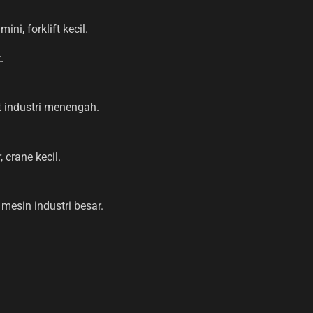
ni, forklift kecil.
.
lat industri menengah.
 crane kecil.
 mesin industri besar.