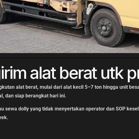
rim alat berat utk 
tan alat berat, mulai dari alat kecil 5–7 ton hingga unit b
, dan siap berangkat hari ini.
au sewa dolly yang tidak menyertakan operator dan SOP kesel
yek.