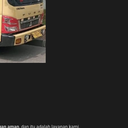
ngan aman
, dan itu adalah layanan kami.