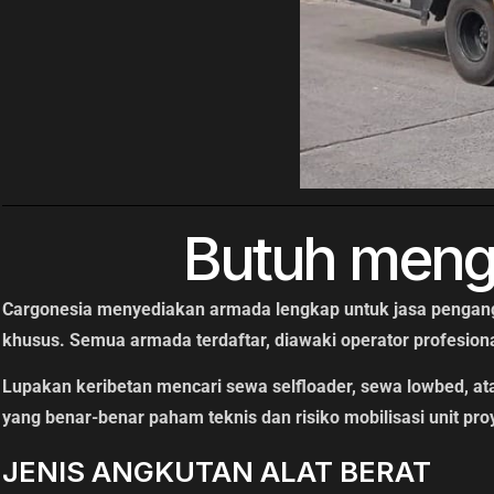
Butuh mengi
Cargonesia menyediakan armada lengkap untuk jasa pengangku
khusus. Semua armada terdaftar, diawaki operator profesional
Lupakan keribetan mencari sewa selfloader, sewa lowbed, at
yang benar-benar paham teknis dan risiko mobilisasi unit pro
JENIS ANGKUTAN ALAT BERAT