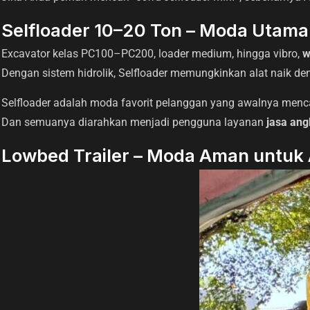
Selfloader 10–20 Ton – Moda Utama
Excavator kelas PC100–PC200, loader medium, hingga vibro,
w
Dengan sistem hidrolik, Selfloader memungkinkan alat naik de
Selfloader adalah moda favorit pelanggan yang awalnya mencari
Dan semuanya diarahkan menjadi pengguna layanan
jasa ang
Lowbed Trailer – Moda Aman untuk A