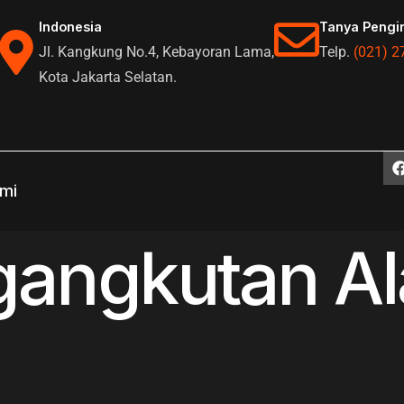
Indonesia
Tanya Pengi
Jl. Kangkung No.4, Kebayoran Lama,
Telp.
(021) 2
Kota Jakarta Selatan.
mi
angkutan Ala