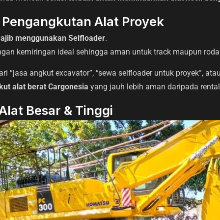
 Pengangkutan Alat Proyek
ajib menggunakan Selfloader
.
ngan kemiringan ideal sehingga aman untuk track maupun roda 
 “jasa angkut excavator”, “sewa selfloader untuk proyek”, ata
kut alat berat Cargonesia
yang jauh lebih aman daripada rental
lat Besar & Tinggi