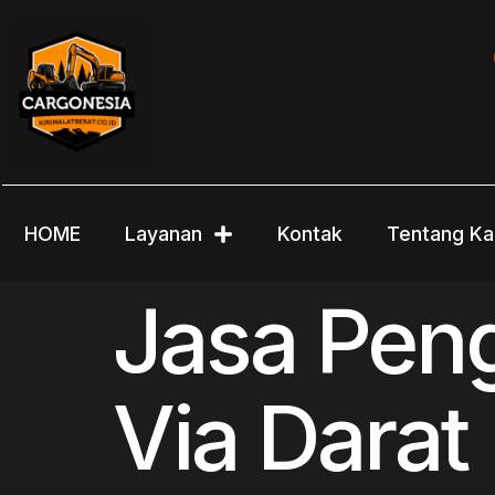
HOME
Layanan
Kontak
Tentang Ka
Jasa Peng
Via Darat