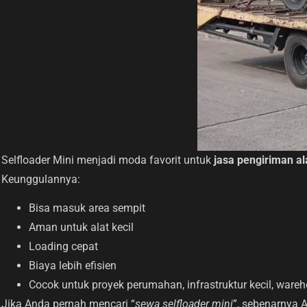
Selfloader Mini menjadi moda favorit untuk
jasa pengiriman ala
Keunggulannya:
Bisa masuk area sempit
Aman untuk alat kecil
Loading cepat
Biaya lebih efisien
Cocok untuk proyek perumahan, infrastruktur kecil, ware
Jika Anda pernah mencari “
sewa selfloader mini
”, sebenarnya