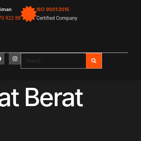
riman
ISO 9001:2015
70 922 88
Certified Company
t Berat