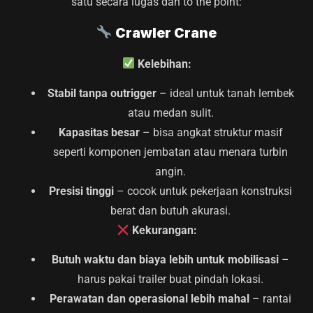
satu secara lugas dan to the point:
Crawler Crane
Kelebihan:
Stabil tanpa outrigger
– ideal untuk tanah lembek
atau medan sulit.
Kapasitas besar
– bisa angkat struktur masif
seperti komponen jembatan atau menara turbin
angin.
Presisi tinggi
– cocok untuk pekerjaan konstruksi
berat dan butuh akurasi.
Kekurangan:
Butuh waktu dan biaya lebih untuk mobilisasi
–
harus pakai trailer buat pindah lokasi.
Perawatan dan operasional lebih mahal
– rantai