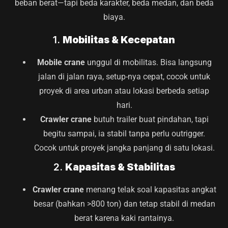
beban berat—tapi beda karakter, beda medan, dan beda
biaya.
1.
Mobilitas & Kecepatan
Mobile crane
unggul di mobilitas. Bisa langsung
jalan di jalan raya, setup-nya cepat, cocok untuk
proyek di area urban atau lokasi berbeda setiap
hari.
Crawler crane
butuh trailer buat pindahan, tapi
begitu sampai, ia stabil tanpa perlu outrigger.
Cocok untuk proyek jangka panjang di satu lokasi.
2.
Kapasitas & Stabilitas
Crawler crane
menang telak soal kapasitas angkat
besar (bahkan >800 ton) dan tetap stabil di medan
berat karena kaki rantainya.