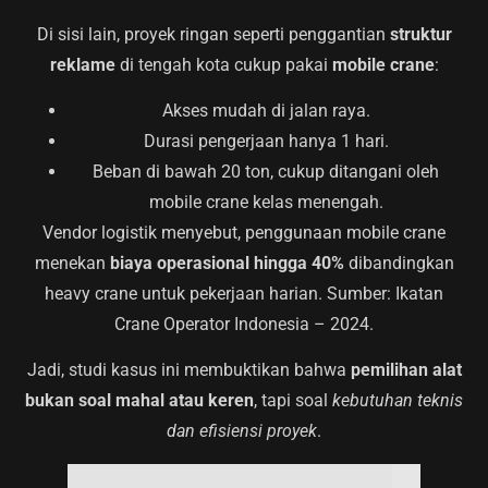
Di sisi lain, proyek ringan seperti penggantian
struktur
reklame
di tengah kota cukup pakai
mobile crane
:
Akses mudah di jalan raya.
Durasi pengerjaan hanya 1 hari.
Beban di bawah 20 ton, cukup ditangani oleh
mobile crane kelas menengah.
Vendor logistik menyebut, penggunaan mobile crane
menekan
biaya operasional hingga 40%
dibandingkan
heavy crane untuk pekerjaan harian. Sumber: Ikatan
Crane Operator Indonesia – 2024.
Jadi, studi kasus ini membuktikan bahwa
pemilihan alat
bukan soal mahal atau keren
, tapi soal
kebutuhan teknis
dan efisiensi proyek
.